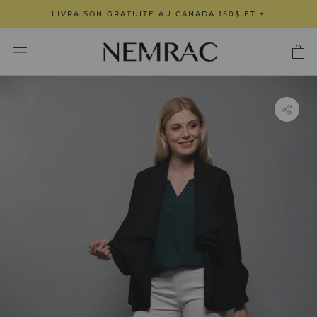
Aller
LIVRAISON GRATUITE AU CANADA 150$ ET +
au
contenu