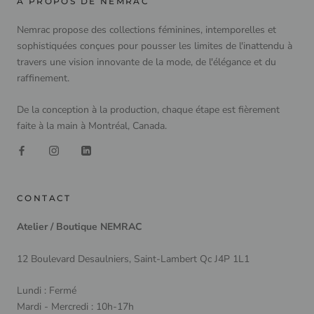
À PROPOS DE NEMRAC
Nemrac propose des collections féminines, intemporelles et
sophistiquées conçues pour pousser les limites de l'inattendu à
travers une vision innovante de la mode, de l'élégance et du
raffinement.
De la conception à la production, chaque étape est fièrement
faite à la main à Montréal, Canada.
CONTACT
Atelier / Boutique NEMRAC
12 Boulevard Desaulniers, Saint-Lambert Qc J4P 1L1
Lundi : Fermé
Mardi - Mercredi : 10h-17h