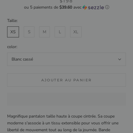
$198
ou 5 paiements de
$39.60
avec
ⓘ
Taille:
XS
S
M
L
XL
color:
Blanc cassé
AJOUTER AU PANIER
Magnifique pantalon taille haute à coupe cintrée.
Sa coupe
moderne s'associe à un tissu extensible pour vous offrir une
liberté de mouvement tout au long de la journée.
B
ande