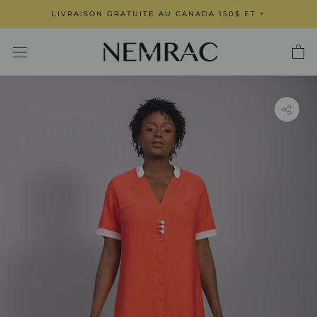
Aller
LIVRAISON GRATUITE AU CANADA 150$ ET +
au
contenu