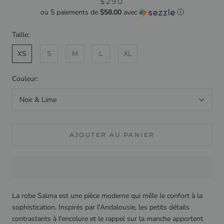
$290
ou 5 paiements de
$58.00
avec
ⓘ
Taille:
XS
S
M
L
XL
Couleur:
Noir & Lime
AJOUTER AU PANIER
La robe Salma est une pièce moderne qui mêle le confort à la
sophistication. Inspirés par l'Andalousie, les petits détails
contrastants à l'encolure et le rappel sur la manche apportent