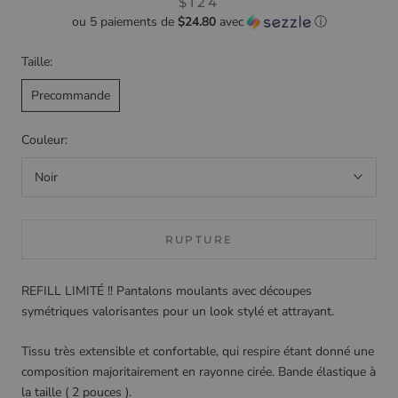
$124
ou 5 paiements de
$24.80
avec
ⓘ
Taille:
Precommande
Couleur:
Noir
RUPTURE
REFILL LIMITÉ !! Pantalons moulants avec découpes
symétriques valorisantes pour un look stylé et attrayant.
Tissu très extensible et confortable,
qui respire étant donné une
composition majoritairement en rayonne cirée.
Bande élastique à
la taille ( 2 pouces ).