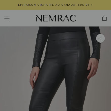
Aller
LIVRAISON GRATUITE AU CANADA 150$ ET +
au
contenu